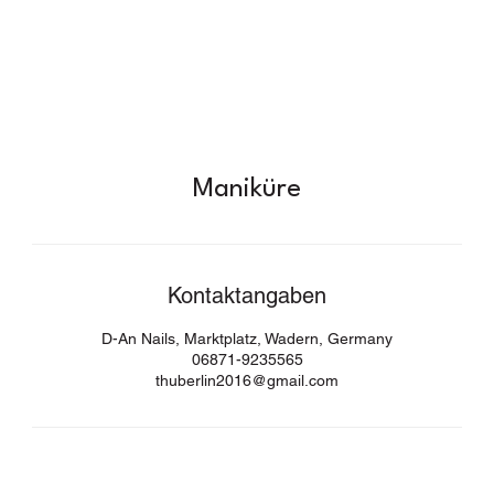
Maniküre
Kontaktangaben
D-An Nails, Marktplatz, Wadern, Germany
06871-9235565
thuberlin2016@gmail.com