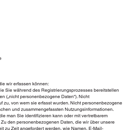
e
die wir erfassen können:
n, die Sie während des Registrierungsprozesses bereitstellen
en („nicht personenbezogene Daten“). Nicht
 zu, von wem sie erfasst wurden. Nicht personenbezogene
nischen und zusammengefassten Nutzungsinformationen.
er die man Sie identifizieren kann oder mit vertretbarem
. Zu den personenbezogenen Daten, die wir über unsere
it zu Zeit angefordert werden, wie Namen, E-Mail-