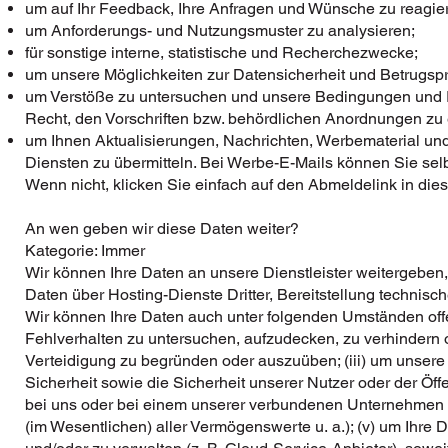
um auf Ihr Feedback, Ihre Anfragen und Wünsche zu reagier
um Anforderungs- und Nutzungsmuster zu analysieren;
für sonstige interne, statistische und Recherchezwecke;
um unsere Möglichkeiten zur Datensicherheit und Betrugsp
um Verstöße zu untersuchen und unsere Bedingungen und 
Recht, den Vorschriften bzw. behördlichen Anordnungen zu
um Ihnen Aktualisierungen, Nachrichten, Werbematerial u
Diensten zu übermitteln. Bei Werbe-E-Mails können Sie selb
Wenn nicht, klicken Sie einfach auf den Abmeldelink in die
An wen geben wir diese Daten weiter?
Kategorie: Immer
Wir können Ihre Daten an unsere Dienstleister weitergeben,
Daten über Hosting-Dienste Dritter, Bereitstellung technisch
Wir können Ihre Daten auch unter folgenden Umständen offen
Fehlverhalten zu untersuchen, aufzudecken, zu verhindern 
Verteidigung zu begründen oder auszuüben; (iii) um unsere
Sicherheit sowie die Sicherheit unserer Nutzer oder der Öffe
bei uns oder bei einem unserer verbundenen Unternehmen 
(im Wesentlichen) aller Vermögenswerte u. a.); (v) um Ihre D