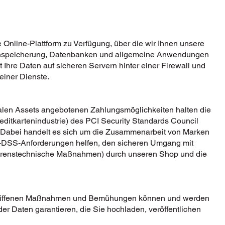
ie Online-Plattform zu Verfügung, über die wir Ihnen unsere
tenspeicherung, Datenbanken und allgemeine Anwendungen
 Ihre Daten auf sicheren Servern hinter einer Firewall und
einer Dienste.
talen Assets angebotenen Zahlungsmöglichkeiten halten die
editkartenindustrie) des PCI Security Standards Council
in. Dabei handelt es sich um die Zusammenarbeit von Marken
I-DSS-Anforderungen helfen, den sicheren Umgang mit
rfahrenstechnische Maßnahmen) durch unseren Shop und die
rgriffenen Maßnahmen und Bemühungen können und werden
er Daten garantieren, die Sie hochladen, veröffentlichen