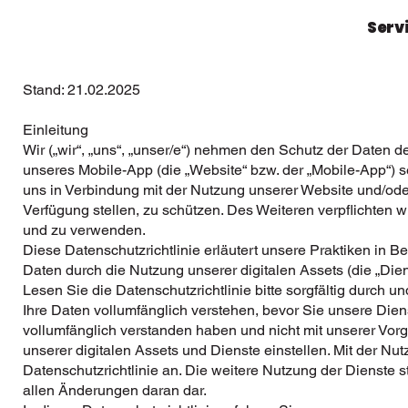
Serv
Stand: 21.02.2025
Einleitung
Wir („wir“, „uns“, „unser/e“) nehmen den Schutz der Daten d
unseres Mobile-App (die „Website“ bzw. der „Mobile-App“) se
uns in Verbindung mit der Nutzung unserer Website und/ode
Verfügung stellen, zu schützen. Des Weiteren verpflichten
und zu verwenden.
Diese Datenschutzrichtlinie erläutert unsere Praktiken in 
Daten durch die Nutzung unserer digitalen Assets (die „Dien
Lesen Sie die Datenschutzrichtlinie bitte sorgfältig durch u
Ihre Daten vollumfänglich verstehen, bevor Sie unsere Die
vollumfänglich verstanden haben und nicht mit unserer Vo
unserer digitalen Assets und Dienste einstellen. Mit der N
Datenschutzrichtlinie an. Die weitere Nutzung der Dienste s
allen Änderungen daran dar.