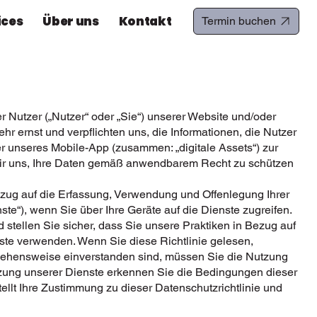
ices
Über uns
Kontakt
Termin buchen
er Nutzer („Nutzer“ oder „Sie“) unserer Website und/oder
hr ernst und verpflichten uns, die Informationen, die Nutzer
r unseres Mobile-App (zusammen: „digitale Assets“) zur
 wir uns, Ihre Daten gemäß anwendbarem Recht zu schützen
Bezug auf die Erfassung, Verwendung und Offenlegung Ihrer
ste“), wenn Sie über Ihre Geräte auf die Dienste zugreifen.
nd stellen Sie sicher, dass Sie unsere Praktiken in Bezug auf
nste verwenden. Wenn Sie diese Richtlinie gelesen,
rgehensweise einverstanden sind, müssen Sie die Nutzung
utzung unserer Dienste erkennen Sie die Bedingungen dieser
tellt Ihre Zustimmung zu dieser Datenschutzrichtlinie und